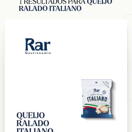
1 RESULTADOS PARA
QUEIJO
RALADO ITALIANO
QUEIJO
RALADO
ITALIANO