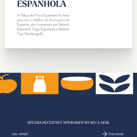
ESPANHOLA
A Tábua de Frios Espanhola foi feita
para unir o melhor da charcutaria da
Espanha, ela é composta por Salame
Espanhol, Copa Espanhola e Salame
Tipo Hamburguês.
RECEBA RECEITAS E NOVIDADES NO SEU E-MAIL
Inscrever