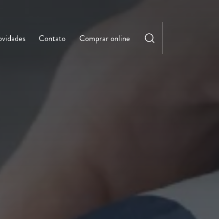
vidades
Contato
Comprar online