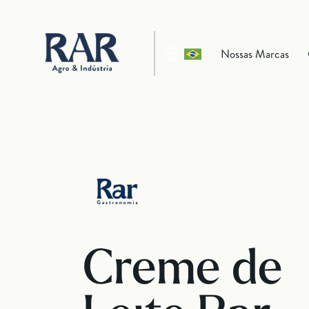
Nossas Marcas
Creme de