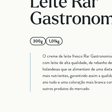
Leite Rar
Gastronom
300g
1,01kg
O creme de leite fresco Rar Gastronomia
com leite de alta qualidade, de rebanho de
holandesas que se alimentam de uma dieta
mais nutrientes, garantindo assim a qualid
ano todo e uma coloração mais branca co
outros produtos do mercado.