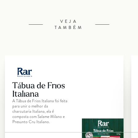
VEJA
TAMBÉM
Tábua de Frios
Italiana
A Tábua de Frios Italiana foi feita
para unir o melhor da
charcutaria Italiana, ela é
composta com Salame Milano e
Presunto Cru Italiano.