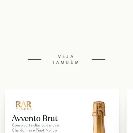
VEJA
TAMBÉM
Avvento Brut
Com o corte clássico das uvas
Chardonnay e Pinot Noir, o