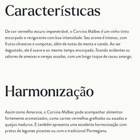
Características
De cor vermelho escuro impenetrável, o Corvina Malbec é um vinho tinto
encorpado e revigorante com boa intensidade. Seu aroma é intenso, com
frutos silvestres e compotas, além de notas de menta e canela. Ao ser
degustado, ele é suave e ao mesmo tempo encorpado, ficando evidentes os
sabores de ameixas e cerejas assadas, com um longo toque de cacau amargo.
Harmonização
Assim como Amarone, o Corvina Malbec pode acompanhar alimentos
fortemente aromatizados, como carnes vermelhas grelhadas ou assadas e
queijos maduros. E também apresenta uma excelente harmonização com
pratos de legumes picantes ou com a tradicional Parmegiana.