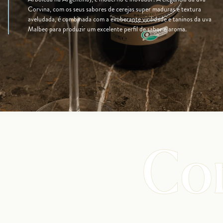
Corvina, com os seus sabores de cerejas super maduras e textura
aveludada, é combinada com a exuberante virilidade e taninos da uva
Malbec para produzir um excelente perfil de sabor e aroma.
Co