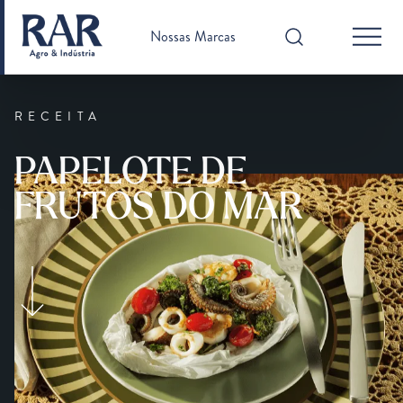
Nossas Marcas
RECEITA
PAPELOTE DE
FRUTOS DO MAR