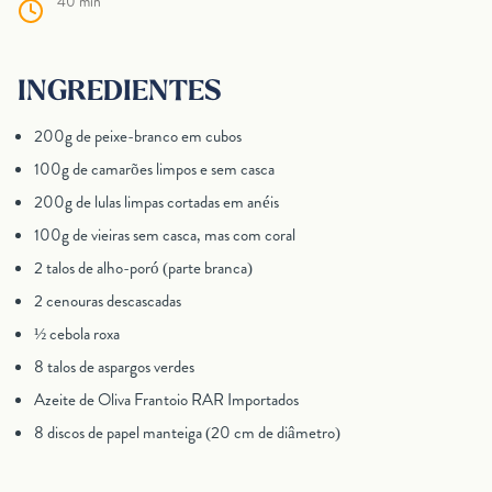
40 min
INGREDIENTES
200g de peixe-branco em cubos
100g de camarões limpos e sem casca
200g de lulas limpas cortadas em anéis
100g de vieiras sem casca, mas com coral
2 talos de alho-poró (parte branca)
2 cenouras descascadas
½ cebola roxa
8 talos de aspargos verdes
Azeite de Oliva Frantoio RAR Importados
8 discos de papel manteiga (20 cm de diâmetro)