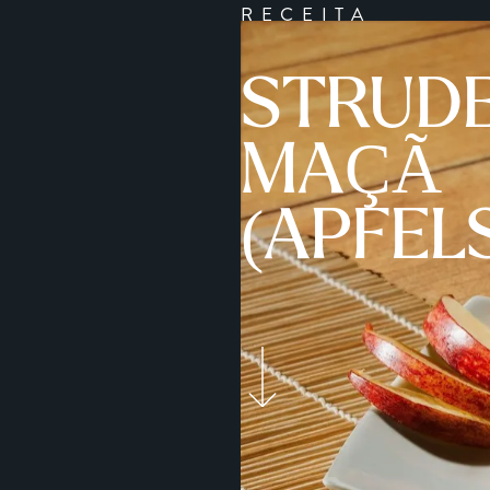
RECEITA
STRUDE
MAÇÃ
(APFEL