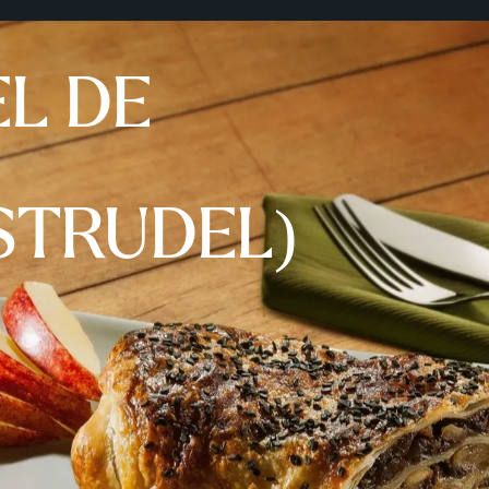
L DE
STRUDEL)