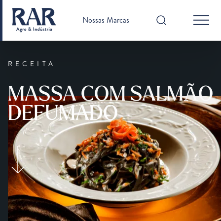
Nossas Marcas
RECEITA
MASSA COM SALMÃO
DEFUMADO