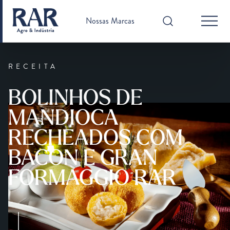
Nossas Marcas
RECEITA
BOLINHOS DE
MANDIOCA
RECHEADOS COM
BACON E GRAN
FORMAGGIO RAR