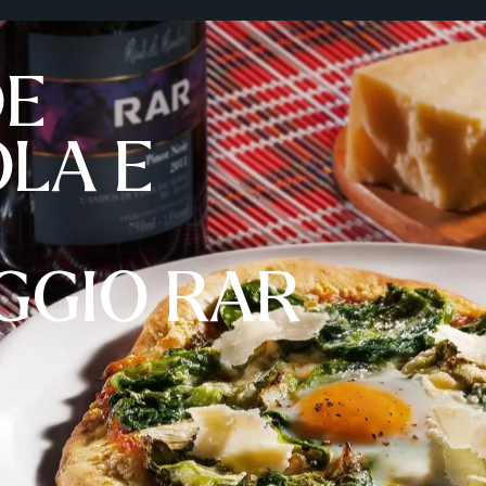
DE
LA E
GGIO RAR