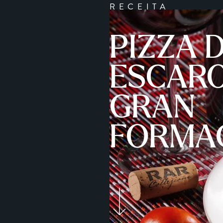
RECEITA
PIZZA 
ESCARO
GRAN
FORMA