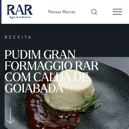
Nossas Marcas
RECEITA
PUDIM GRAN
FORMAGGIO RAR
COM CALDA DE
GOIABADA