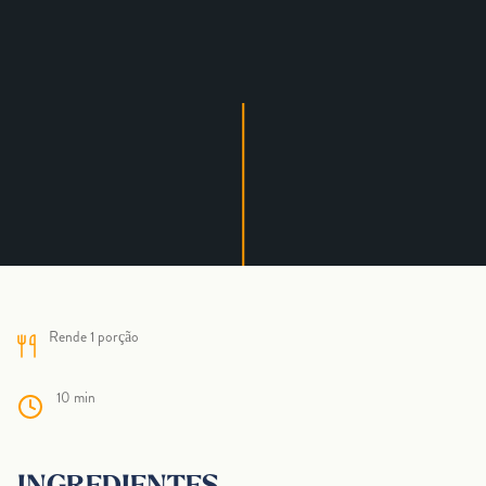
Rende 1 porção
10 min
INGREDIENTES