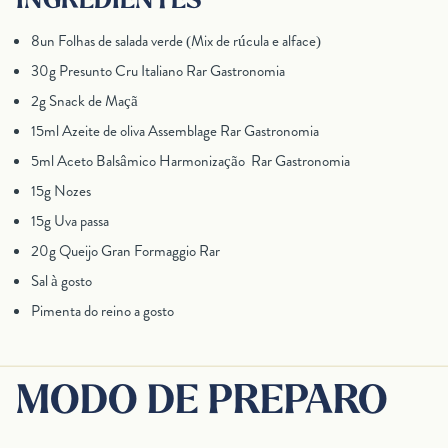
8un Folhas de salada verde (Mix de rúcula e alface)
30g Presunto Cru Italiano Rar Gastronomia
2g Snack de Maçã
15ml Azeite de oliva Assemblage Rar Gastronomia
5ml Aceto Balsâmico Harmonização Rar Gastronomia
15g Nozes
15g Uva passa
20g Queijo Gran Formaggio Rar
Sal à gosto
Pimenta do reino a gosto
MODO DE PREPARO