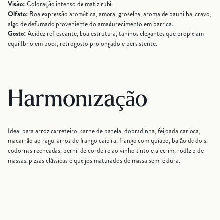
Visão:
Coloração intenso de matiz rubi.
Olfato:
Boa expressão aromática, amora, groselha, aroma de baunilha, cravo,
algo de defumado proveniente do amadurecimento em barrica.
Gosto:
Acidez refrescante, boa estrutura, taninos elegantes que propiciam
equilíbrio em boca, retrogosto prolongado e persistente.
Harmonização
Ideal para arroz carreteiro, carne de panela, dobradinha, feijoada carioca,
macarrão ao ragu, arroz de frango caipira, frango com quiabo, baião de dois,
codornas recheadas, pernil de cordeiro ao vinho tinto e alecrim, rodízio de
massas, pizzas clássicas e queijos maturados de massa semi e dura.