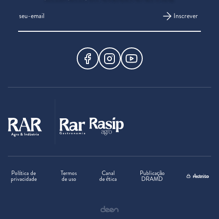
Inscrever
Política de
Termos
Canal
Publicação
Acesso restrito
privacidade
de uso
de ética
DRAMD