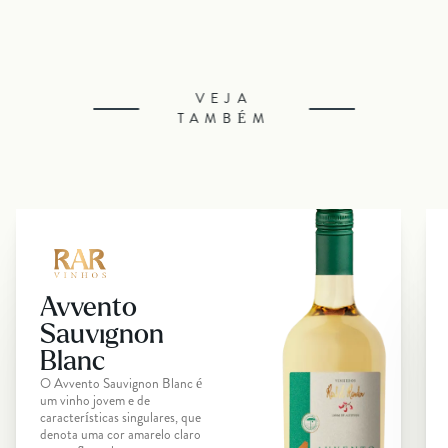
VEJA
TAMBÉM
Avvento
Sauvignon
Blanc
O Avvento Sauvignon Blanc é
um vinho jovem e de
características singulares, que
denota uma cor amarelo claro